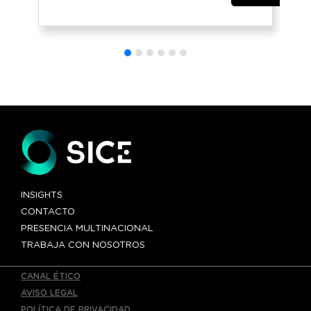
nueva
iluminación
ornamental
y realza su
patrimonio
histórico
INSIGHTS
CONTACTO
PRESENCIA MULTINACIONAL
TRABAJA CON NOSOTROS
CANAL ÉTICO
AVISO LEGAL
POLÍTICA DE PRIVACIDAD