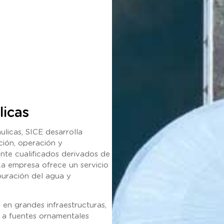
licas
ulicas, SICE desarrolla
ción, operación y
nte cualificados derivados de
La empresa ofrece un servicio
epuración del agua y
 en grandes infraestructuras,
, a fuentes ornamentales