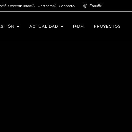
o
Sostenibilidad
Partners
Contacto
Español
ESTIÓN
ACTUALIDAD
I+D+I
PROYECTOS