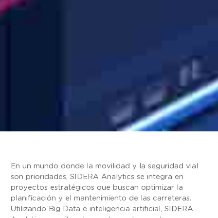
En un mundo donde la movilidad y la seguridad vial
son prioridades, SIDERA Analytics se integra en
proyectos estratégicos que buscan optimizar la
planificación y el mantenimiento de las carreteras.
Utilizando Big Data e inteligencia artificial, SIDERA