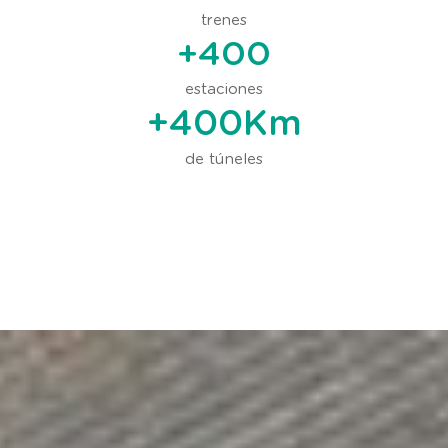
trenes
+
400
estaciones
+
400
Km
de túneles