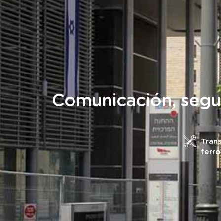
Comunicación, segur
Tran
ferro