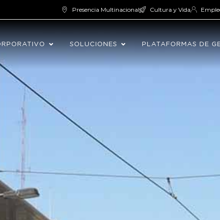
Presencia Multinacional
Cultura y Vida
Emple
ORPORATIVO
SOLUCIONES
PLATAFORMAS DE G