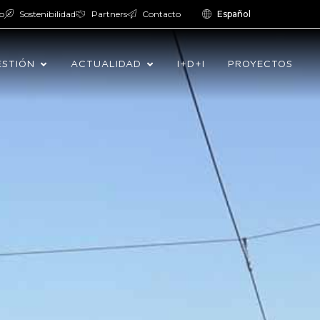
o
Sostenibilidad
Partners
Contacto
Español
ESTIÓN
ACTUALIDAD
I+D+I
PROYECTOS