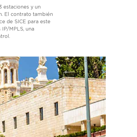
3 estaciones y un
km. El contrato también
nce de SICE para este
s IP/MPLS, una
trol.