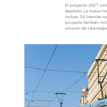
El proyecto JNET incl
depósito. La nueva lín
incluye 114 tranvías n
proyecto también incl
solución de cibersegur