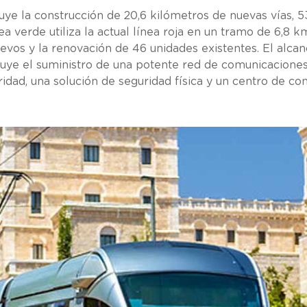
uye la construcción de 20,6 kilómetros de nuevas vías, 5
ea verde utiliza la actual línea roja en un tramo de 6,8 
uevos y la renovación de 46 unidades existentes. El alca
uye el suministro de una potente red de comunicacione
idad, una solución de seguridad física y un centro de con