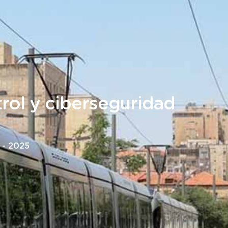
rol y ciberseguridad
 - 2025