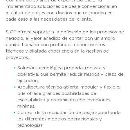
Con más de 35 años de experiencia, SICE ha
implementado soluciones de peaje convencional en
multitud de países con diseños que responden en
cada caso a las necesidades del cliente.
SICE ofrece soporte a la definición de los procesos de
negocio, el valor añadido de contar con un amplio
equipo humano con profundos conocimientos
técnicos y dilatada experiencia en la gestión de
proyectos.
Solución tecnológica probada, robusta y
operativa, que permite reducir riesgos y plazo de
ejecución.
Arquitectura técnica abierta, modular y flexible,
que ofrece grandes posibilidades de
escalabilidad y crecimiento con inversiones
mínimas.
Control de la recaudación de peaje soportando
los diferentes modelos operacionales y
tecnologías.