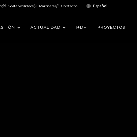
o
Sostenibilidad
Partners
Contacto
Español
ESTIÓN
ACTUALIDAD
I+D+I
PROYECTOS