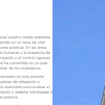
orar nuestro medio ambiente,
vertido en un tema de vital
iones públicas. En las áreas
es humanas y la presencia de
rización y el control riguroso
se ha convertido en un pilar
nestar de los ciudadanos.
avanzados no solo permite
o planes de mitigación o
s esenciales para evaluar el
inación y adaptar estrategias a
el entorno.