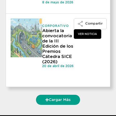
8 de mayo de 2026
Compartir
CORPORATIVO
Abierta la
VER NOTICIA
convocatoria
de la III
Edición de los
Premios
Cátedra SICE
(2026)
20 de abril de 2026
Cargar Más