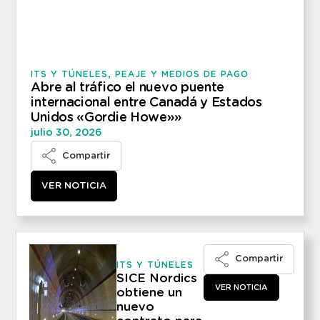
ITS Y TÚNELES
,
PEAJE Y MEDIOS DE PAGO
Abre al tráfico el nuevo puente
internacional entre Canadá y Estados
Unidos «Gordie Howe»»
julio 30, 2026
Compartir
VER NOTICIA
Compartir
ITS Y TÚNELES
SICE Nordics
VER NOTICIA
obtiene un
nuevo