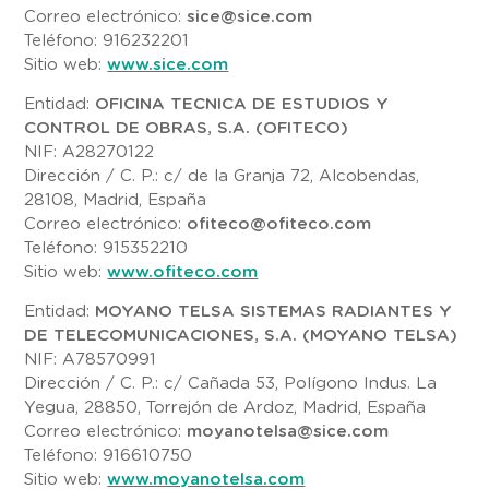
Correo electrónico:
sice@sice.com
Teléfono: 916232201
Sitio web:
www.sice.com
Entidad:
OFICINA TECNICA DE ESTUDIOS Y
CONTROL DE OBRAS, S.A. (OFITECO)
NIF: A28270122
Dirección / C. P.: c/ de la Granja 72, Alcobendas,
28108, Madrid, España
Correo electrónico:
ofiteco@ofiteco.com
Teléfono: 915352210
Sitio web:
www.ofiteco.com
Entidad:
MOYANO TELSA SISTEMAS RADIANTES Y
DE TELECOMUNICACIONES, S.A. (MOYANO TELSA)
NIF: A78570991
Dirección / C. P.: c/ Cañada 53, Polígono Indus. La
Yegua, 28850, Torrejón de Ardoz, Madrid, España
Correo electrónico:
moyanotelsa@sice.com
Teléfono: 916610750
Sitio web:
www.moyanotelsa.com