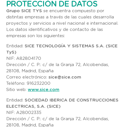
PROTECCIÓN DE DATOS
Grupo SICE TYS
se encuentra compuesto por
distintas empresas a través de las cuales desarrolla
proyectos y servicios a nivel nacional e internacional.
Los datos identificativos y de contacto de las
empresas son los siguientes:
Entidad:
SICE TECNOLOGÍA Y SISTEMAS S.A. (SICE
TyS)
NIF: A82804170
Dirección / C. P.: c/ de la Granja 72, Alcobendas,
28108, Madrid, España
Correo electrónico:
sice@sice.com
Teléfono: 916232200
Sitio web:
www.sice.com
Entidad:
SOCIEDAD IBERICA DE CONSTRUCCIONES
ELECTRICAS, S.A. (SICE)
NIF: A28002335
Dirección / C. P.: c/ de la Granja 72, Alcobendas,
28108, Madrid, España