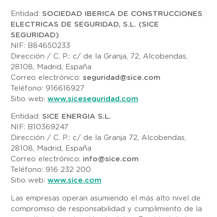
Entidad:
SOCIEDAD IBERICA DE CONSTRUCCIONES
ELECTRICAS DE SEGURIDAD, S.L. (SICE
SEGURIDAD)
NIF: B84650233
Dirección / C. P.: c/ de la Granja, 72, Alcobendas,
28108, Madrid, España
Correo electrónico:
seguridad@sice.com
Teléfono: 916616927
Sitio web:
www.siceseguridad.com
Entidad:
SICE ENERGIA S.L.
NIF: B10369247
Dirección / C. P.: c/ de la Granja 72, Alcobendas,
28108, Madrid, España
Correo electrónico:
info@sice.com
Teléfono: 916 232 200
Sitio web:
www.sice.com
Las empresas operan asumiendo el más alto nivel de
compromiso de responsabilidad y cumplimiento de la