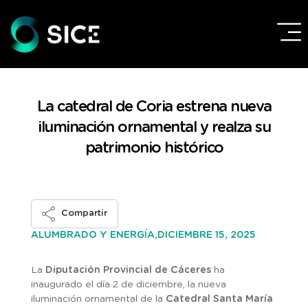
La catedral de Coria estrena nueva
iluminación ornamental y realza su
patrimonio histórico
Compartir
DICIEMBRE 15, 2025
ALUMBRADO Y ENERGÍA,
La
Diputación Provincial de Cáceres
ha
inaugurado el día 2 de diciembre, la nueva
iluminación ornamental de la
Catedral Santa María