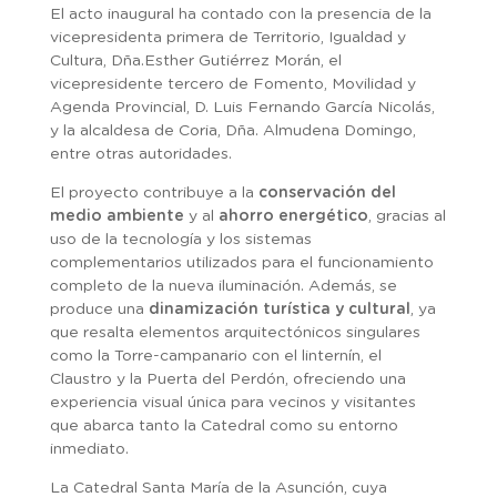
El acto inaugural ha contado con la presencia de la
vicepresidenta primera de Territorio, Igualdad y
Cultura, Dña.Esther Gutiérrez Morán, el
vicepresidente tercero de Fomento, Movilidad y
Agenda Provincial, D. Luis Fernando García Nicolás,
y la alcaldesa de Coria, Dña. Almudena Domingo,
entre otras autoridades.
El proyecto contribuye a la
conservación del
medio ambiente
y al
ahorro energético
, gracias al
uso de la tecnología y los sistemas
complementarios utilizados para el funcionamiento
completo de la nueva iluminación. Además, se
produce una
dinamización turística y cultural
, ya
que resalta elementos arquitectónicos singulares
como la Torre-campanario con el linternín, el
Claustro y la Puerta del Perdón, ofreciendo una
experiencia visual única para vecinos y visitantes
que abarca tanto la Catedral como su entorno
inmediato.
La Catedral Santa María de la Asunción, cuya