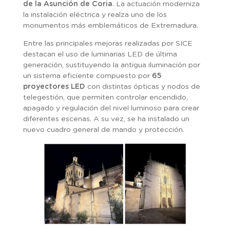
de la Asunción de Coria
. La actuación moderniza
la instalación eléctrica y realza uno de los
monumentos más emblemáticos de Extremadura.
Entre las principales mejoras realizadas por SICE
destacan el uso de luminarias LED de última
generación, sustituyendo la antigua iluminación por
un sistema eficiente compuesto por
65
proyectores LED
con distintas ópticas y nodos de
telegestión, que permiten controlar encendido,
apagado y regulación del nivel luminoso para crear
diferentes escenas. A su vez, se ha instalado un
nuevo cuadro general de mando y protección.