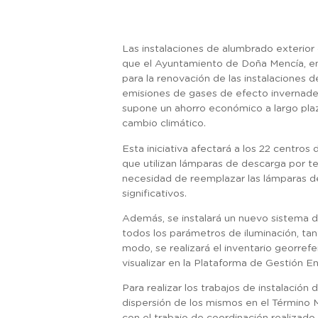
Las instalaciones de alumbrado exterior
que el Ayuntamiento de Doña Mencía, en e
para la renovación de las instalaciones d
emisiones de gases de efecto invernadero
supone un ahorro económico a largo plazo
cambio climático.
Esta iniciativa afectará a los 22 centro
que utilizan lámparas de descarga por t
necesidad de reemplazar las lámparas de
significativos.
Además, se instalará un nuevo sistema d
todos los parámetros de iluminación, ta
modo, se realizará el inventario georref
visualizar en la Plataforma de Gestión E
Para realizar los trabajos de instalació
dispersión de los mismos en el Término M