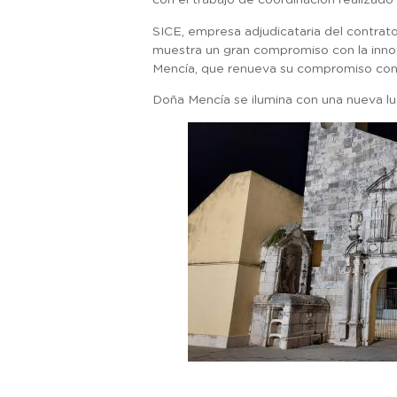
con el trabajo de coordinación realizado
SICE, empresa adjudicataria del contrat
muestra un gran compromiso con la innov
Mencía, que renueva su compromiso con e
Doña Mencía se ilumina con una nueva lu