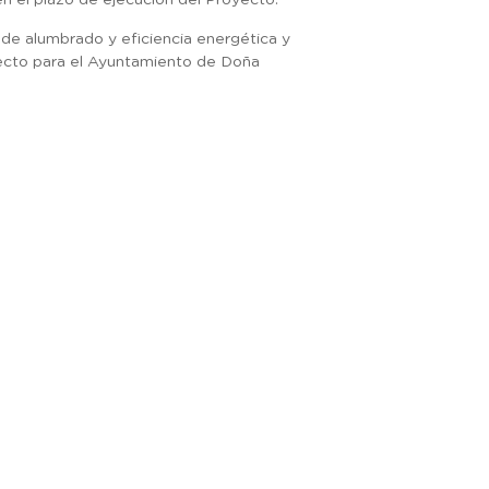
en el plazo de ejecución del Proyecto.
 de alumbrado y eficiencia energética y
fecto para el Ayuntamiento de Doña