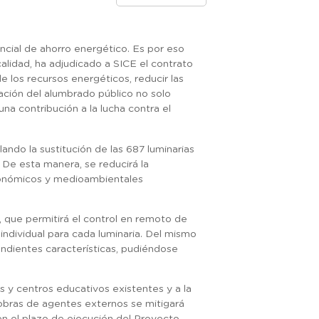
cial de ahorro energético. Es por eso
alidad, ha adjudicado a SICE el contrato
e los recursos energéticos, reducir las
vación del alumbrado público no solo
na contribución a la lucha contra el
ando la sustitución de las 687 luminarias
De esta manera, se reducirá la
económicos y medioambientales
, que permitirá el control en remoto de
ndividual para cada luminaria. Del mismo
ondientes características, pudiéndose
s y centros educativos existentes y a la
 obras de agentes externos se mitigará