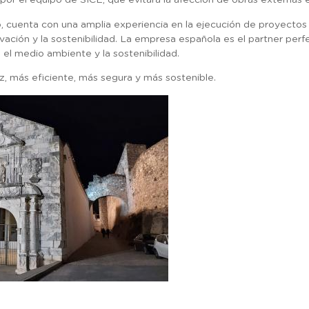
 por el equipo de SICE, que evitará la afección de obras externas 
o, cuenta con una amplia experiencia en la ejecución de proyectos
ación y la sostenibilidad. La empresa española es el partner per
l medio ambiente y la sostenibilidad.
z, más eficiente, más segura y más sostenible.