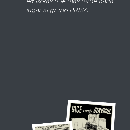
emisoras que más tarde daría
lugar al grupo PRISA.