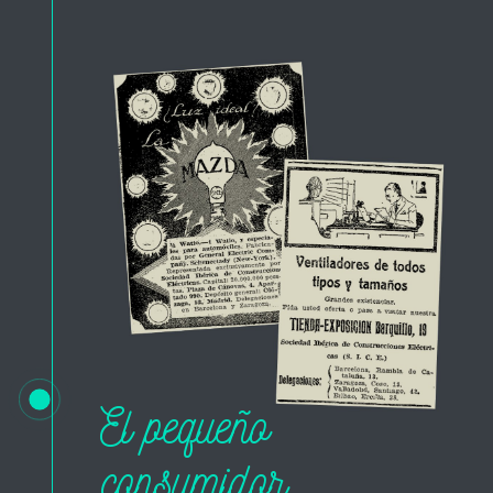
El pequeño
consumidor