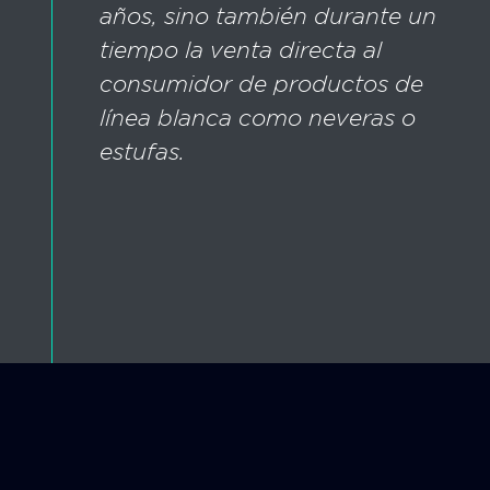
años, sino también durante un
tiempo la venta directa al
consumidor de productos de
línea blanca como neveras o
estufas.