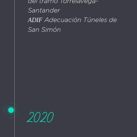
del tramo Torrelavega-
Santander
ADIF
Adecuación Túneles de
San Simón
2020