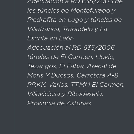
Adecuación a RD 635/2006 de
los túneles de Montefurado y
Piedrafita en Lugo y túneles de
Villafranca, Trabadelo y La
Escrita en León
Adecuación al RD 635/2006
túneles de El Carmen, Llovio,
Tezangos, El Fabar, Arenal de
Moris Y Duesos. Carretera A-8
PP.KK. Varios. TT.MM El Carmen,
Villaviciosa y Ribadesella.
Provincia de Asturias