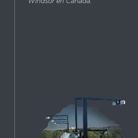
Windsor en Canadá.