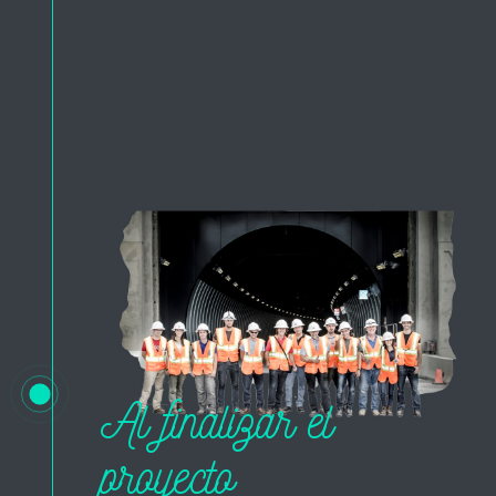
Al finalizar el
proyecto