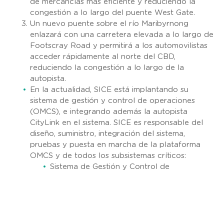
de mercancías más eficiente y reduciendo la
congestión a lo largo del puente West Gate.
Un nuevo puente sobre el río Maribyrnong
enlazará con una carretera elevada a lo largo de
Footscray Road y permitirá a los automovilistas
acceder rápidamente al norte del CBD,
reduciendo la congestión a lo largo de la
autopista.
En la actualidad, SICE está implantando su
sistema de gestión y control de operaciones
(OMCS), e integrando además la autopista
CityLink en el sistema. SICE es responsable del
diseño, suministro, integración del sistema,
pruebas y puesta en marcha de la plataforma
OMCS y de todos los subsistemas críticos:
Sistema de Gestión y Control de
Operaciones (OMCS)
Sistema de medición de rampas
Señalización (VMS, TMS, LUMS/ISLUS,
VSLS);
CCTV y Sistema de Gestión de Vídeo Digital