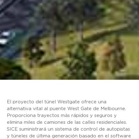
El proyecto del túnel Westgate ofrece una
alternativa vital al puente West Gate de Melbourne.
Proporciona trayectos más rápidos y seguros y
elimina miles de camiones de las calles residenciales.
SICE suministrará un sistema de control de autopistas
y túneles de última generación basado en el software