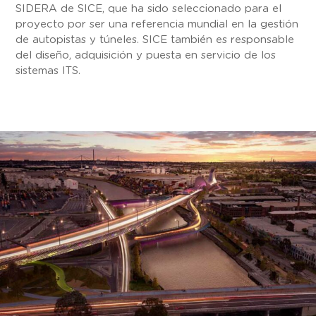
SIDERA de SICE, que ha sido seleccionado para el
proyecto por ser una referencia mundial en la gestión
de autopistas y túneles. SICE también es responsable
del diseño, adquisición y puesta en servicio de los
sistemas ITS.