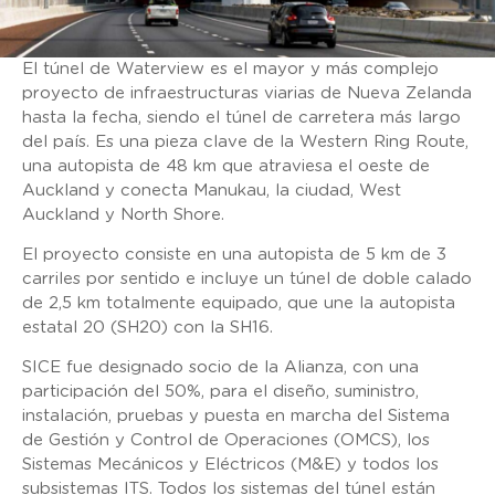
El túnel de Waterview es el mayor y más complejo
proyecto de infraestructuras viarias de Nueva Zelanda
hasta la fecha, siendo el túnel de carretera más largo
del país. Es una pieza clave de la Western Ring Route,
una autopista de 48 km que atraviesa el oeste de
Auckland y conecta Manukau, la ciudad, West
Auckland y North Shore.
El proyecto consiste en una autopista de 5 km de 3
carriles por sentido e incluye un túnel de doble calado
de 2,5 km totalmente equipado, que une la autopista
estatal 20 (SH20) con la SH16.
SICE fue designado socio de la Alianza, con una
participación del 50%, para el diseño, suministro,
instalación, pruebas y puesta en marcha del Sistema
de Gestión y Control de Operaciones (OMCS), los
Sistemas Mecánicos y Eléctricos (M&E) y todos los
subsistemas ITS. Todos los sistemas del túnel están