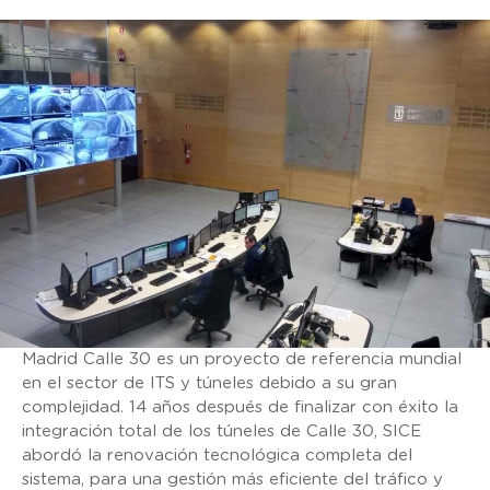
Madrid Calle 30 es un proyecto de referencia mundial
en el sector de ITS y túneles debido a su gran
complejidad. 14 años después de finalizar con éxito la
integración total de los túneles de Calle 30, SICE
abordó la renovación tecnológica completa del
sistema, para una gestión más eficiente del tráfico y