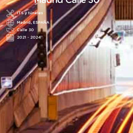
Madrid Calle 30
ITS y túneles
Madrid, ESPAÑA
Calle 30
2021 - 2024