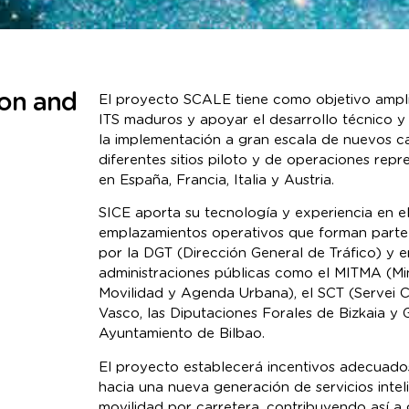
ion and
El proyecto SCALE tiene como objetivo amplia
ITS maduros y apoyar el desarrollo técnico y
la implementación a gran escala de nuevos c
diferentes sitios piloto y de operaciones rep
en España, Francia, Italia y Austria.
SICE aporta su tecnología y experiencia en el
emplazamientos operativos que forman parte d
por la DGT (Dirección General de Tráfico) y e
administraciones públicas como el MITMA (Min
Movilidad y Agenda Urbana), el SCT (Servei Ca
Vasco, las Diputaciones Forales de Bizkaia y 
Ayuntamiento de Bilbao.
El proyecto establecerá incentivos adecuados
hacia una nueva generación de servicios intel
movilidad por carretera, contribuyendo así a 