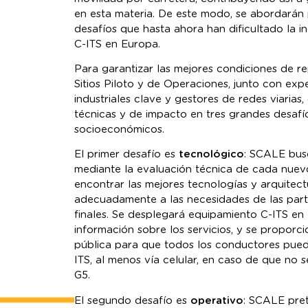
en esta materia. De este modo, se abordarán 
desafíos que hasta ahora han dificultado la in
C-ITS en Europa.
Para garantizar las mejores condiciones de repl
Sitios Piloto y de Operaciones, junto con exp
industriales clave y gestores de redes viarias
técnicas y de impacto en tres grandes desafío
socioeconómicos.
El primer desafío es
tecnológico
: SCALE bus
mediante la evaluación técnica de cada nuevo
encontrar las mejores tecnologías y arquitec
adecuadamente a las necesidades de las parte
finales. Se desplegará equipamiento C-ITS en 
información sobre los servicios, y se proporc
pública para que todos los conductores pued
ITS, al menos vía celular, en caso de que no 
G5.
El segundo desafío es
operativo
: SCALE pre