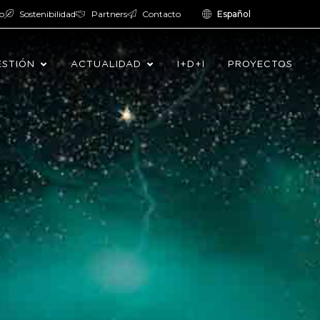
o
Sostenibilidad
Partners
Contacto
Español
ESTIÓN
ACTUALIDAD
I+D+I
PROYECTOS