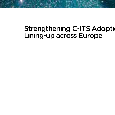
Strengthening C-ITS Adopt
Lining-up across Europe