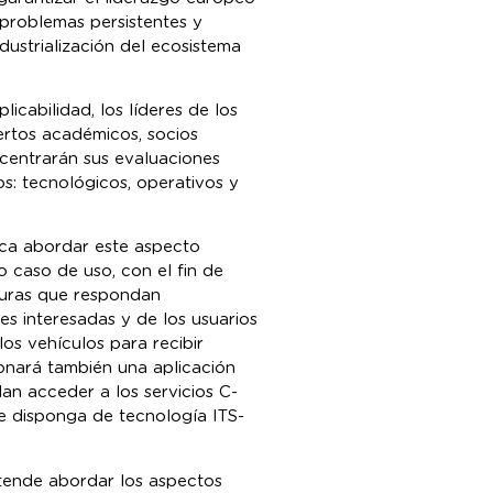
problemas persistentes y
dustrialización del ecosistema
icabilidad, los líderes de los
ertos académicos, socios
, centrarán sus evaluaciones
s: tecnológicos, operativos y
ca abordar este aspecto
 caso de uso, con el fin de
turas que respondan
s interesadas y de los usuarios
los vehículos para recibir
ionará también una aplicación
an acceder a los servicios C-
se disponga de tecnología ITS-
tende abordar los aspectos