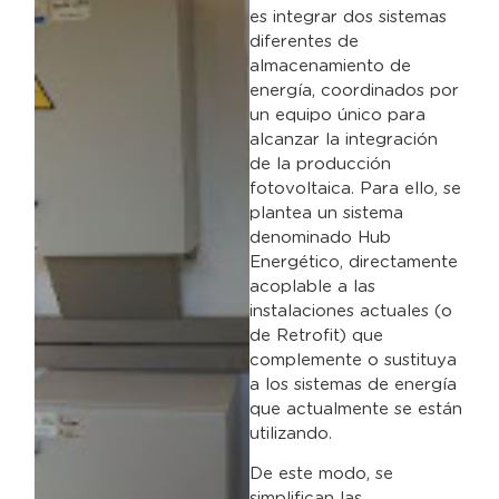
es integrar dos sistemas
diferentes de
almacenamiento de
energía, coordinados por
un equipo único para
alcanzar la integración
de la producción
fotovoltaica. Para ello, se
plantea un sistema
denominado Hub
Energético, directamente
acoplable a las
instalaciones actuales (o
de Retrofit) que
complemente o sustituya
a los sistemas de energía
que actualmente se están
utilizando.
De este modo, se
simplifican las