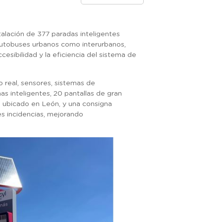
talación de 377 paradas inteligentes
e autobuses urbanos como interurbanos,
cesibilidad y la eficiencia del sistema de
 real, sensores, sistemas de
as inteligentes, 20 pantallas de gran
l ubicado en León, y una consigna
es incidencias, mejorando