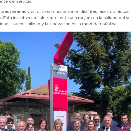
nte del servicio.
eras paradas y el resto se encuentra en distintas fases de ejecució
. Esta iniciativa no solo representa una mejora en la calidad del se
dad, la accesibilidad y la innovación en la movilidad pública.