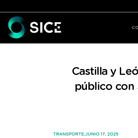
C
Castilla y Le
público con 
JUNIO 17, 2025
TRANSPORTE,