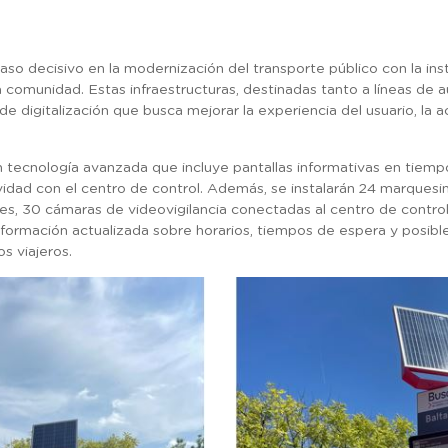
aso decisivo en la modernización del transporte público con la ins
 la comunidad. Estas infraestructuras, destinadas tanto a líneas d
digitalización que busca mejorar la experiencia del usuario, la ac
tecnología avanzada que incluye pantallas informativas en tiempo
vidad con el centro de control. Además, se instalarán 24 marquesin
s, 30 cámaras de videovigilancia conectadas al centro de contro
 información actualizada sobre horarios, tiempos de espera y posibl
s viajeros.