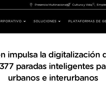
Presencia Multinacional
Cultura y Vida
Emple
ORPORATIVO
SOLUCIONES
PLATAFORMAS DE G
ón impulsa la digitalización 
377 paradas inteligentes p
urbanos e interurbanos