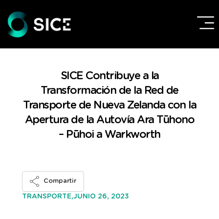
SICE Contribuye a la
Transformación de la Red de
Transporte de Nueva Zelanda con la
Apertura de la Autovía Ara Tūhono
– Pūhoi a Warkworth
Compartir
JUNIO 26, 2023
TRANSPORTE,