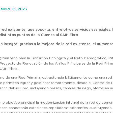
EMBRE 15, 2023
red existente, que soporta, entre otros servicios esenciales, 
istintos puntos de la Cuenca al SAIH Ebro
 integral gracias a la mejora de la red existente, el aument
Ministerio para la Transición Ecológica y el Reto Demográfico, M
Proyecto de Renovación de los Anillos Principales de la Red Prim
SAIH Ebro”.
e de una Red Primaria, estructurada básicamente como una red 
 que permiten vigilar y gestionar remotamente, desde el Centro de
uenca del río Ebro, incluyendo presas, canales de riego, aforos en r
mo objetivo principal la modernización integral de la red de comun
laces conectarán estaciones repetidoras existentes, sustituyendo