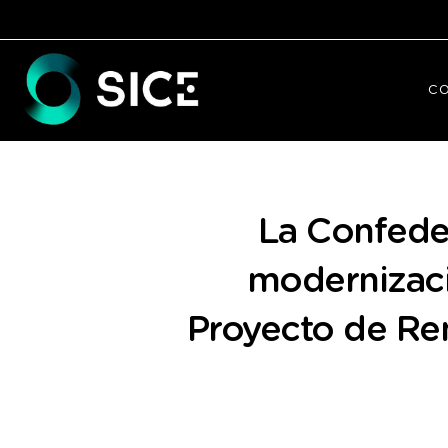
C
La Confeder
modernizaci
Proyecto de Ren