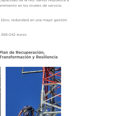
capacidad de la red, dando respuesta a
imiento en los niveles de servicio
 Ebro, redundará en una mejor gestión
1.366.042 euros.