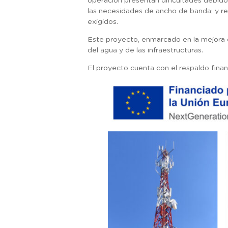
operación presentan dificultades debido
las necesidades de ancho de banda; y re
exigidos.
Este proyecto, enmarcado en la mejora d
del agua y de las infraestructuras.
El proyecto cuenta con el respaldo fina