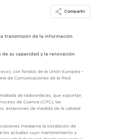
Compartir
la transmisión de la información
o de su capacidad y la renovación
iteco), con fondos de la Unión Europea –
aria de Comunicaciones de la Red
mallada de radioenlaces, que soportan
 Proceso de Cuenca (CPC), las
íos, estaciones de medida de la calidad
icaciones mediante la instalación de
 a los actuales cuyo mantenimiento y