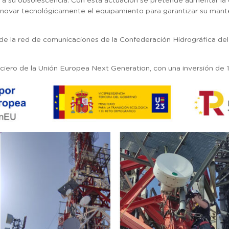
 a su obsolescencia. Con esta actuación se pretende aumentar la 
novar tecnológicamente el equipamiento para garantizar su manten
e la red de comunicaciones de la Confederación Hidrográfica del
nciero de la Unión Europea Next Generation, con una inversión de 