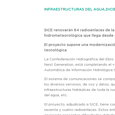
DICI
INFRAESTRUCTURAS DEL AGUA,
SICE renovarán 64 radioenlaces de la 
hidrometeorológica que llega desde d
El proyecto supone una modernización
tecnológica
La Confederación Hidrográfica del Ebro (
Next Generation, está completando el «
Automática de Información Hidrológica 
El sistema de comunicaciones se compon
los diversos servicios, de voz y datos,
infraestructuras hidráulicas de toda la c
del agua, etc.
El proyecto, adjudicado a SICE, tiene co
sesenta y cuatro radioenlaces. Estos en