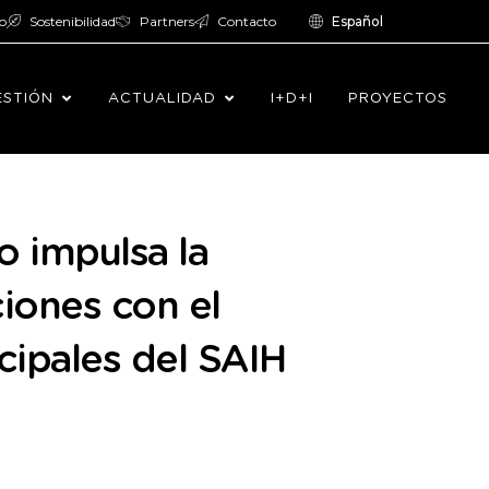
o
Sostenibilidad
Partners
Contacto
Español
ESTIÓN
ACTUALIDAD
I+D+I
PROYECTOS
o impulsa la
iones con el
cipales del SAIH