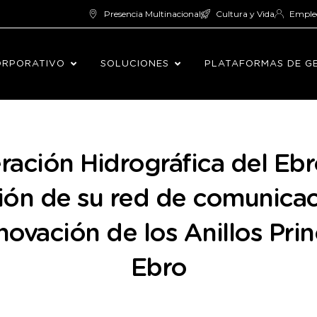
Presencia Multinacional
Cultura y Vida
Emple
ORPORATIVO
SOLUCIONES
PLATAFORMAS DE G
ación Hidrográfica del Ebr
ón de su red de comunicac
ovación de los Anillos Prin
Ebro