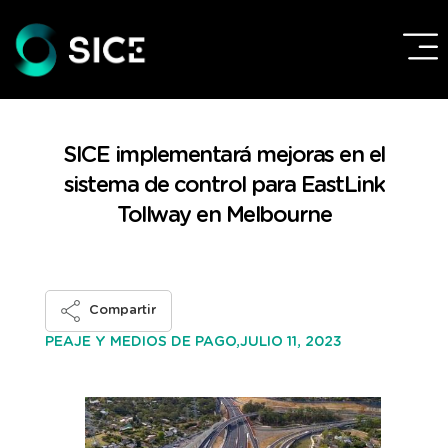
SICE implementará mejoras en el
sistema de control para EastLink
Tollway en Melbourne
Compartir
JULIO 11, 2023
PEAJE Y MEDIOS DE PAGO,