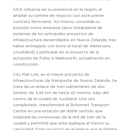
SICE refuerza así su presencia en la región, al
ampliar su cartera de negocio con este primer
contrato ferroviario. Así mismo, consolida su
posición como empresa clave integradora de
sistemas de los principales proyectos de
infraestructura desarrollados en Nueva Zelanda, tras
haber entregado con éxito el túnel de Waterview
(Auckland) y participar en el proyecto de la
autopista de Puhoi a Warkworth, actualmente en
construcción.
City Rail Link, es el mayor proyecto de
infraestructuras de transporte de Nueva Zelanda. Se
trata de un enlace de tren subterráneo de dos
túneles de 3,45 km de hasta 42 metros, bajo del
centro de la ciudad de Auckland. Una vez
completado, transformará el Britomart Transport
Centre en una estación de doble sentido que
mejorará las conexiones de la red de tren de la
ciudad y permitirá que esta duplique al menos su
capacidad. Este proyecto es el enlace que le faltaba