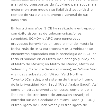
a la red de transportes de Auckland para ayudarla a
mejorar en gran medida su fiabilidad, seguridad, el
tiempo de viaje y la experiencia general de sus
pasajeros.
En los últimos años, SICE ha realizado y entregado
con éxito sistemas de telecomunicaciones,
seguridad, SCADA y AFC para numerosos
proyectos ferroviarios en todo el mundo. Hasta la
fecha, más de 400 estaciones y 800 vehículos se
encuentran equipados con la tecnología de SICE en
todo el mundo: en el Metro de Santiago (Chile); en
el Metro de México; en Metro de Madrid, Metro de
Valencia y Metro de Sevilla (España); en Wilson Yard
y la nueva subestación Wilson Yard North en
Toronto (Canadá); o el sistema de tránsito interno
de la Universidad King Saud (Riad, Arabia Saudí). Así
como en otros proyectos en curso, como el de la
línea roja del tren ligero de Jerusalén (Israel); el
corredor sur del Condado de Miami-Dade (EE.UU.);
el tren ligero de Finch West y el tren ligero de