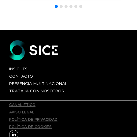
377 paradas
inteligentes
para autobuses
urbanos e
interurbanos
INSIGHTS
CONTACTO
PRESENCIA MULTINACIONAL
TRABAJA CON NOSOTROS
CANAL ÉTICO
AVISO LEGAL
POLÍTICA DE PRIVACIDAD
POLÍTICA DE COOKIES