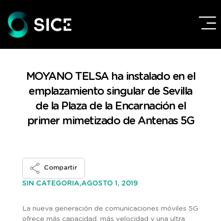
MOYANO TELSA ha instalado en el
emplazamiento singular de Sevilla
de la Plaza de la Encarnación el
primer mimetizado de Antenas 5G
Compartir
AGOSTO 1, 2019
SIN CATEGORIA,
La nueva generación de comunicaciones móviles 5G
ofrece más capacidad, más velocidad y una ultra