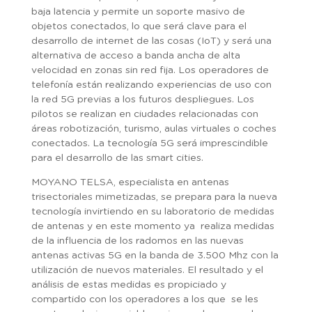
baja latencia y permite un soporte masivo de
objetos conectados, lo que será clave para el
desarrollo de internet de las cosas (IoT) y será una
alternativa de acceso a banda ancha de alta
velocidad en zonas sin red fija. Los operadores de
telefonía están realizando experiencias de uso con
la red 5G previas a los futuros despliegues. Los
pilotos se realizan en ciudades relacionadas con
áreas robotización, turismo, aulas virtuales o coches
conectados. La tecnología 5G será imprescindible
para el desarrollo de las smart cities.
MOYANO TELSA, especialista en antenas
trisectoriales mimetizadas, se prepara para la nueva
tecnología invirtiendo en su laboratorio de medidas
de antenas y en este momento ya realiza medidas
de la influencia de los radomos en las nuevas
antenas activas 5G en la banda de 3.500 Mhz con la
utilización de nuevos materiales. El resultado y el
análisis de estas medidas es propiciado y
compartido con los operadores a los que se les