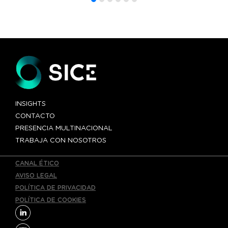
para autobuses
urbanos e
interurbanos
INSIGHTS
CONTACTO
PRESENCIA MULTINACIONAL
TRABAJA CON NOSOTROS
CANAL ÉTICO
AVISO LEGAL
POLÍTICA DE PRIVACIDAD
POLÍTICA DE COOKIES