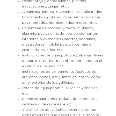
Desmontajes, demoliciones, picados,
excavaciones, zanjas, etc…
Albañilería, pintura, revestimientos, alicatados,
falsos techos, goteras, impermeabilizaciones,
pavimentados, hormigonados, muros, etc…
Carpintería de madera y metálica (hierro,
aluminio, pvc,…) en todo tipo de elementos
interiores o exteriores (puertas, ventanas,
mostradores, mobiliario, etc.), cerrajería,
cristalería, vallados, etc.
Instalaciones de agua potable (tuberías, llaves
de corte, etc.) Tanto en el interior como en el
exterior de los edificios.
Instalaciones de saneamiento (colectores,
arquetas, pozos, etc.) Tanto en interior como
en el exterior de los edificios.
Redes de agua potable, pluviales y fecales,
etc.
Servicios auxiliares (traslado de elementos,
instalación de carteles, etc.)
Vigilancia de actividades desarrolladas por
otras empresas que desarrollen sus trabajos