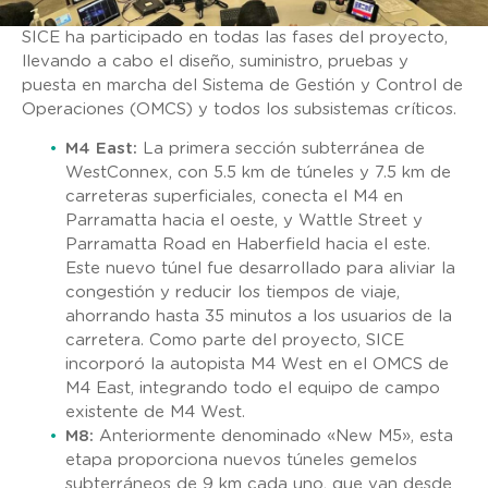
SICE ha participado en todas las fases del proyecto,
llevando a cabo el diseño, suministro, pruebas y
puesta en marcha del Sistema de Gestión y Control de
Operaciones (OMCS) y todos los subsistemas críticos.
M4 East:
La primera sección subterránea de
WestConnex, con 5.5 km de túneles y 7.5 km de
carreteras superficiales, conecta el M4 en
Parramatta hacia el oeste, y Wattle Street y
Parramatta Road en Haberfield hacia el este.
Este nuevo túnel fue desarrollado para aliviar la
congestión y reducir los tiempos de viaje,
ahorrando hasta 35 minutos a los usuarios de la
carretera. Como parte del proyecto, SICE
incorporó la autopista M4 West en el OMCS de
M4 East, integrando todo el equipo de campo
existente de M4 West.
M8:
Anteriormente denominado «New M5», esta
etapa proporciona nuevos túneles gemelos
subterráneos de 9 km cada uno, que van desde