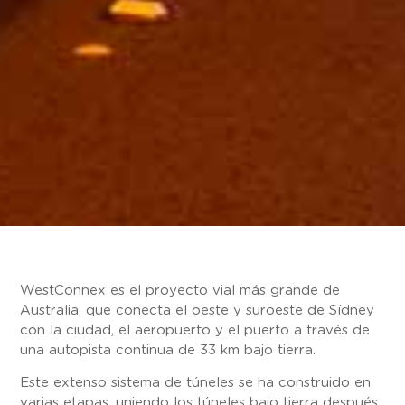
WestConnex es el proyecto vial más grande de
Australia, que conecta el oeste y suroeste de Sídney
con la ciudad, el aeropuerto y el puerto a través de
una autopista continua de 33 km bajo tierra.
Este extenso sistema de túneles se ha construido en
varias etapas, uniendo los túneles bajo tierra después