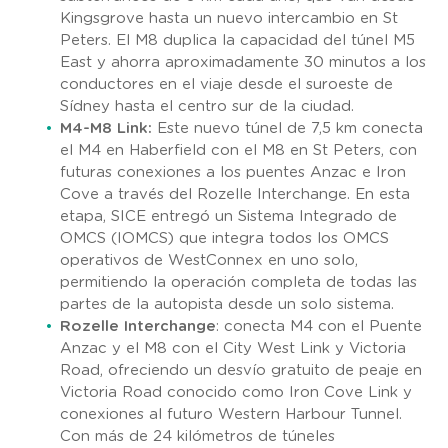
Kingsgrove hasta un nuevo intercambio en St
Peters. El M8 duplica la capacidad del túnel M5
East y ahorra aproximadamente 30 minutos a los
conductores en el viaje desde el suroeste de
Sídney hasta el centro sur de la ciudad.
M4-M8 Link:
Este nuevo túnel de 7,5 km conecta
el M4 en Haberfield con el M8 en St Peters, con
futuras conexiones a los puentes Anzac e Iron
Cove a través del Rozelle Interchange. En esta
etapa, SICE entregó un Sistema Integrado de
OMCS (IOMCS) que integra todos los OMCS
operativos de WestConnex en uno solo,
permitiendo la operación completa de todas las
partes de la autopista desde un solo sistema.
Rozelle Interchange
: conecta M4 con el Puente
Anzac y el M8 con el City West Link y Victoria
Road, ofreciendo un desvío gratuito de peaje en
Victoria Road conocido como Iron Cove Link y
conexiones al futuro Western Harbour Tunnel.
Con más de 24 kilómetros de túneles