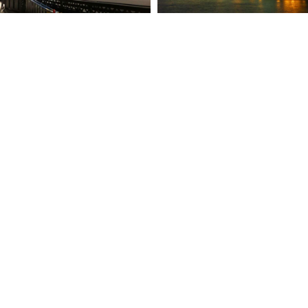
INSIGHTS
CONTACTO
PRESENCIA MULTINACIONAL
TRABAJA CON NOSOTROS
CANAL ÉTICO
AVISO LEGAL
POLÍTICA DE PRIVACIDAD