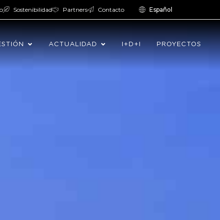
o
Sostenibilidad
Partners
Contacto
Español
ESTIÓN
ACTUALIDAD
I+D+I
PROYECTOS