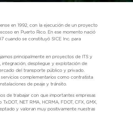
ense en 1992, con la ejecución de un proyecto
oscoso en Puerto Rico. En ese momento nació
7 cuando se constituyó SICE Inc. para
bajamos principalmente en proyectos de ITS y
, integración, despliegue y explotación de
ercado del transporte público y privado.
 servicios complementarios como contratista
instalaciones de peaje y tránsito.
os de trabajar con que importantes empresas
como TxDOT, NET RMA, HCRMA, FDOT, CFX, GMX,
eptado y valoran muy positivamente nuestras