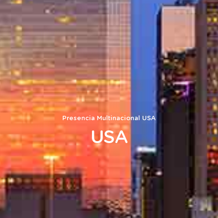
Presencia Multinacional
USA
USA