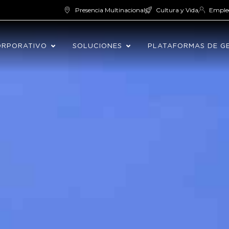
Presencia Multinacional
Cultura y Vida
Emple
ORPORATIVO
SOLUCIONES
PLATAFORMAS DE G