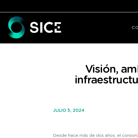
C
Visión, am
infraestruc
JULIO 5, 2024
Desde hace más de dos años, el consor