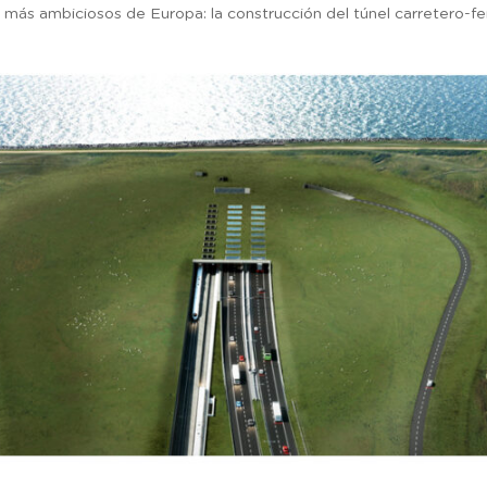
 más ambiciosos de Europa: la construcción del túnel carretero-f