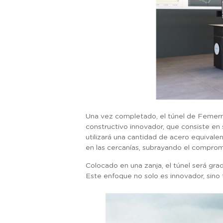
Una vez completado, el túnel de Femern
constructivo innovador, que consiste en 
utilizará una cantidad de acero equivalen
en las cercanías, subrayando el compromi
Colocado en una zanja, el túnel será gra
Este enfoque no solo es innovador, sino