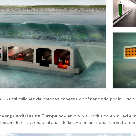
 55,1 mil millones de coronas danesas y cofinanciado por la Unión 
y vanguardistas de Europa
hoy en día, y su inclusión en la red 
, impulsando el mercado interior de la UE con un menor impacto me