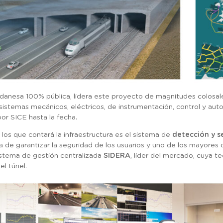
anesa 100% pública, lidera este proyecto de magnitudes colosal
istemas mecánicos, eléctricos, de instrumentación, control y auto
or SICE hasta la fecha.
os que contará la infraestructura es el sistema de
detección y s
ra de garantizar la seguridad de los usuarios y uno de los mayores 
istema de gestión centralizada
SIDERA
, líder del mercado, cuya t
el túnel.