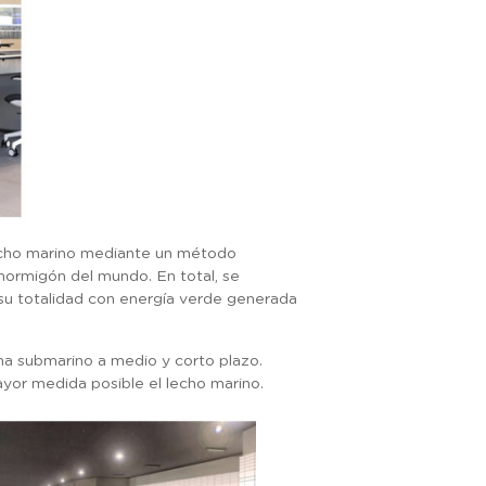
lecho marino mediante un método
 hormigón del mundo. En total, se
n su totalidad con energía verde generada
ema submarino a medio y corto plazo.
yor medida posible el lecho marino.