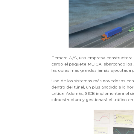
Femern A/S, una empresa constructora d
cargo el paquete MEICA, abarcando los s
las obras más grandes jamás ejecutada p
Uno de los sistemas más novedosos con l
dentro del túnel, un plus añadido a la ho
crítica. Además, SICE implementará el s
infraestructura y gestionará el tráfico en 