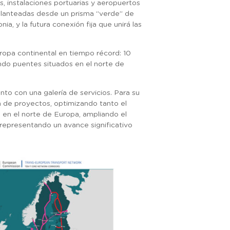
, instalaciones portuarias y aeropuertos
, planteadas desde un prisma “verde” de
a, y la futura conexión fija que unirá las
uropa continental en tiempo récord: 10
ndo puentes situados en el norte de
unto con una galería de servicios. Para su
ón de proyectos, optimizando tanto el
s en el norte de Europa, ampliando el
y representando un avance significativo