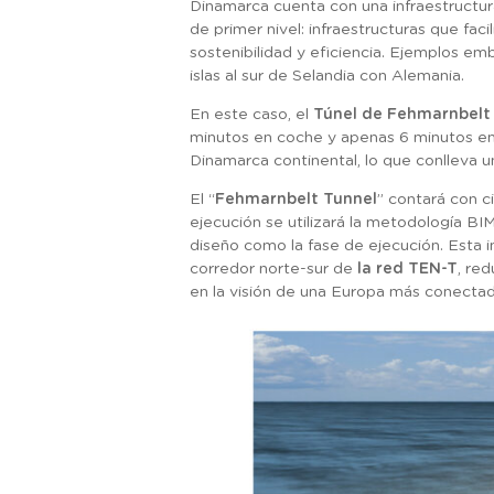
Dinamarca cuenta con una infraestructura
de primer nivel: infraestructuras que fa
sostenibilidad y eficiencia. Ejemplos emb
islas al sur de Selandia con Alemania.
En este caso, el
Túnel de Fehmarnbelt
minutos en coche y apenas 6 minutos en 
Dinamarca continental, lo que conlleva 
El “
Fehmarnbelt Tunnel
” contará con ci
ejecución se utilizará la metodología BI
diseño como la fase de ejecución. Esta i
corredor norte-sur de
la red TEN-T
, re
en la visión de una Europa más conectada