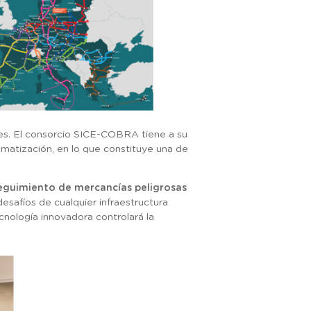
es. El consorcio SICE-COBRA tiene a su
matización, en lo que constituye una de
eguimiento de mercancías peligrosas
desafíos de cualquier infraestructura
ecnología innovadora controlará la