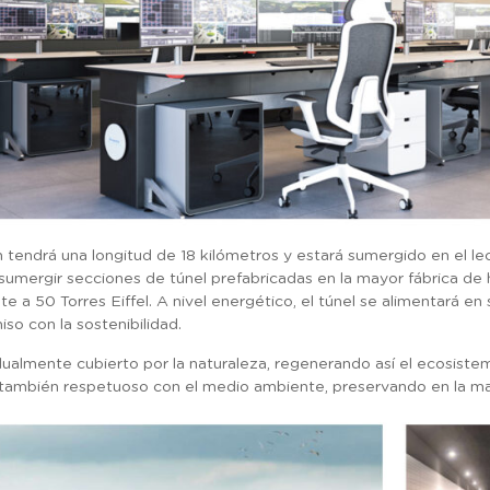
 tendrá una longitud de 18 kilómetros y estará sumergido en el 
sumergir secciones de túnel prefabricadas en la mayor fábrica de
te a 50 Torres Eiffel. A nivel energético, el túnel se alimentará e
so con la sostenibilidad.
dualmente cubierto por la naturaleza, regenerando así el ecosist
 también respetuoso con el medio ambiente, preservando en la ma