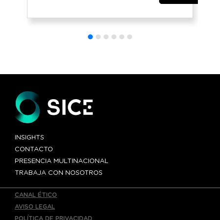
internacional
entre Canadá y
Estados Unidos
«Gordie
Howe»»
INSIGHTS
CONTACTO
PRESENCIA MULTINACIONAL
TRABAJA CON NOSOTROS
CANAL ÉTICO
AVISO LEGAL
POLÍTICA DE PRIVACIDAD