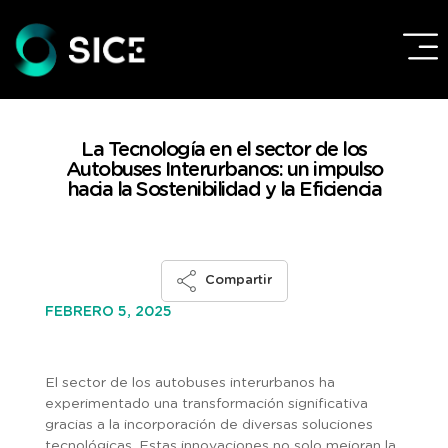
La Tecnología en el sector de los
Autobuses Interurbanos: un impulso
hacia la Sostenibilidad y la Eficiencia
Compartir
FEBRERO 5, 2025
El sector de los autobuses interurbanos ha
experimentado una transformación significativa
gracias a la incorporación de diversas soluciones
tecnológicas. Estas innovaciones no solo mejoran la