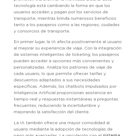
tecnología está cambiando la forma en que los
usuarios acceden y pagan por los servicios de
transporte, mientras brinda numerosos beneficios
tanto a los pasajeros como a las regiones, ciudades
y consorcios de transporte.
En primer lugar, la IA afecta positivamente al usuario
al mejorar su experiencia de viaje. Con la integración
de sistemas inteligentes de ticketing, los pasajeros
pueden acceder a opciones más convenientes y
personalizadas. Analiza los patrones de viaje de
cada usuario, lo que permite ofrecer tarifas y
descuentos adaptados a sus necesidades
específicas. Además, los chatbots impulsados por
Inteligencia Artificial proporcionan asistencia en
tiempo real y respuestas instantáneas a preguntas
frecuentes, reduciendo la incertidumbre y
mejorando la satisfacción del cliente.
La IA también ofrece una mayor comodidad al
usuario mediante la adopción de tecnologías de
pago más avanzadas. La vinculación con el
sistema