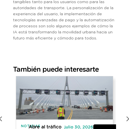
tangibles tanto para los usuarios como para las
autoridades de transporte. La personalización de la
experiencia del usuario, la implementación de
tecnologías avanzadas de pago y la automatización
de procesos son solo algunos ejemplos de cómo la
IA está transformando la movilidad urbana hacia un
futuro más eficiente y cómodo para todos.
También puede interesarte
NOTICIAS
IN
Abre al tráfico
julio 30, 2026