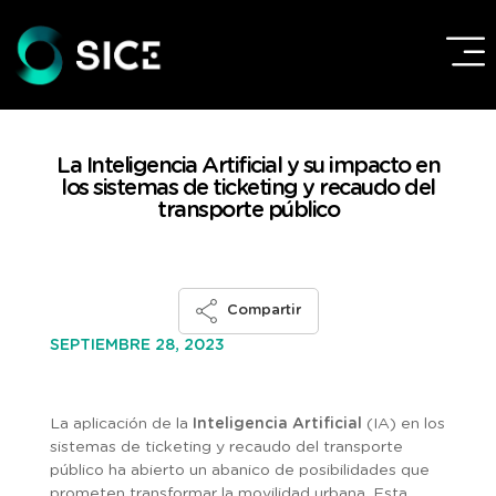
La Inteligencia Artificial y su impacto en
los sistemas de ticketing y recaudo del
transporte público
Compartir
SEPTIEMBRE 28, 2023
La aplicación de la
Inteligencia Artificial
(IA) en los
sistemas de ticketing y recaudo del transporte
público ha abierto un abanico de posibilidades que
prometen transformar la movilidad urbana. Esta