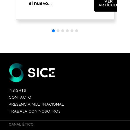
VER
el nuevo
ARTÍCULO
puente
internacional
entre Canadá y
Estados Unidos
«Gordie
Howe»»
INSIGHTS
CONTACTO
PRESENCIA MULTINACIONAL
TRABAJA CON NOSOTROS
CANAL ÉTICO