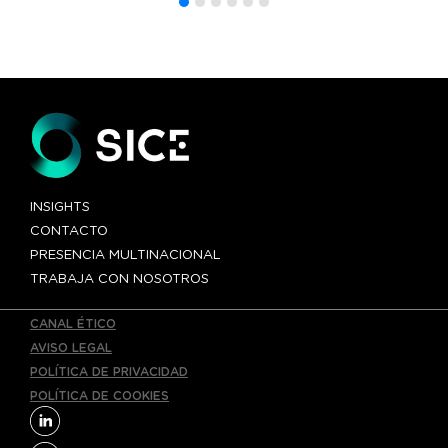
«Gordie
Howe»»
INSIGHTS
CONTACTO
PRESENCIA MULTINACIONAL
TRABAJA CON NOSOTROS
CANAL ÉTICO
AVISO LEGAL
POLÍTICA DE PRIVACIDAD
POLÍTICA DE COOKIES