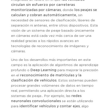
circulan sin esfuerzo por carreteras
monitorizadas por cámaras
, donde
los peajes se
calculan y cobran automáticamente,
sin
necesidad de sensores de clasificación, láseres de
separación ni antenas, entre otros dispositivos. Esta
visión de un sistema de peaje basado únicamente
en cámaras está cada vez más cerca de ser una
realidad gracias a los rápidos avances en
tecnologías de reconocimiento de imágenes y
cámaras.
Uno de los desarrollos más importantes en este
campo es la aplicación de algoritmos de aprendizaje
profundo o
Deep Learning
para mejorar la precisión
en el
reconocimiento de matrículas y la
clasificación de vehículos
. Estos sistemas pueden
procesar grandes volúmenes de datos en tiempo
real, permitiendo una aplicación directa a los
sistemas de peaje.. Por ejemplo, las
redes
neuronales convolucionales
se están utilizando
para
identificar vehículos y contar ejes
, algo