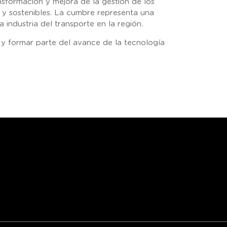
nsformación y mejora de la gestión de los
s y sostenibles. La cumbre representa una
 industria del transporte en la región.
n y formar parte del avance de la tecnología