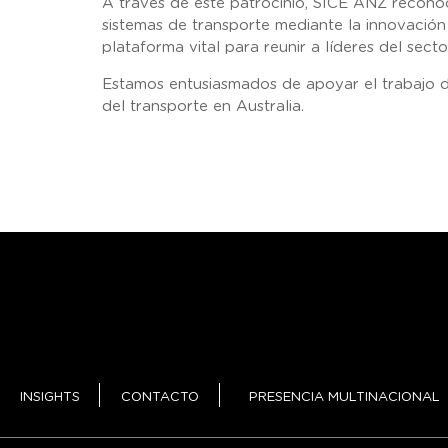
A través de este patrocinio, SICE ANZ reconoc
sistemas de transporte mediante la innovación 
plataforma vital para reunir a líderes del sec
Estamos entusiasmados de apoyar el trabajo de 
del transporte en Australia.
INSIGHTS
CONTACTO
PRESENCIA MULTINACIONAL