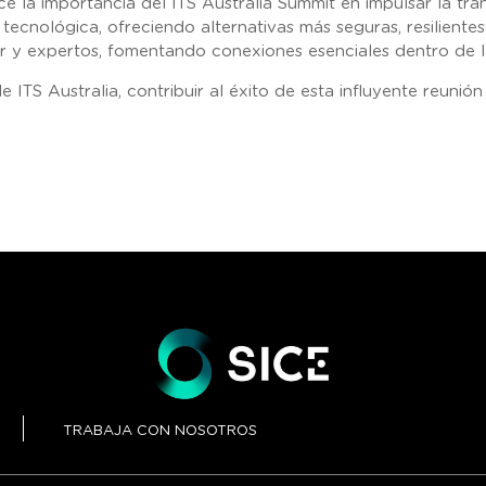
e la importancia del ITS Australia Summit en impulsar la tra
tecnológica, ofreciendo alternativas más seguras, resiliente
tor y expertos, fomentando conexiones esenciales dentro de la
ITS Australia, contribuir al éxito de esta influyente reunió
TRABAJA CON NOSOTROS