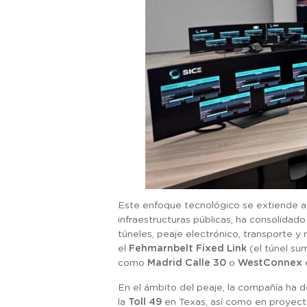
Este enfoque tecnológico se extiende a t
infraestructuras públicas, ha consolidad
túneles, peaje electrónico, transporte y
el
Fehmarnbelt Fixed Link
(el túnel sum
como
Madrid Calle 30
o
WestConnex
En el ámbito del peaje, la compañía ha
la
Toll 49
en Texas, así como en proyect