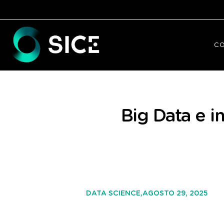
C
Big Data e in
AGOSTO 29, 2025
DATA SCIENCE,