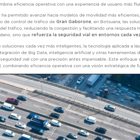
mbina eficiencia operativa con una experiencia de usuario más flu
s ha permitido avanzar hacia modelos de movilidad más eficientes,
ro de control de tráfico de
Gran Gaborone
, en Botsuana, las solu
el tráfico, reduciendo la congestión y facilitando una respuesta m
adano, sino que
refuerza la seguridad vial en entornos cada v
soluciones cada vez más inteligentes, la tecnología aplicada a las
gración de Big Data, inteligencia artificial y otras herramientas 
la seguridad vial con una precisión antes impensable. Este enfoque 
l, combinando eficiencia operativa con una visión estratégica de f