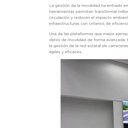
La gestión de la movilidad ha entrado en 
herramientas permiten transformar millon
circulación y reducen el impacto ambienta
infraestructuras con criterios de eficien
Una de las plataformas que mejor ejemp
datos de movilidad de forma avanzada. E
la gestión de la red estatal de carretera
ágiles y eficaces.