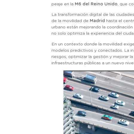
peaje en la
M6 del Reino Unido
, que co
La transformación digital de las ciudade
de la movilidad de
Madrid
hasta el cent
urbano están mejorando la coordinación d
no solo optimiza la experiencia del ciud
En un contexto donde la movilidad exige 
modelos predictivos y conectados. La inte
riesgos, optimizar la gestión y mejorar 
infraestructuras públicas a un nuevo nive