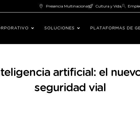
Presencia Multinacional
Cultura y Vida
Emple
ORPORATIVO
SOLUCIONES
PLATAFORMAS DE G
teligencia artificial: el nue
seguridad vial