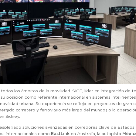
odos los ámbitos de la movilidad. SICE, líder en integración de te
o su posición como referente internacional en sistemas inteligentes
 movilidad urbana. Su experiencia se refleja en proyectos de gran
ergido carretero y ferroviario más largo del mundo) o la operación
en Sídney.
 desplegado soluciones avanzadas en corredores clave de Estados
os internacionales como
EastLink
en Australia, la autopista
Méxic