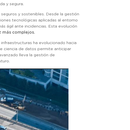
ida y segura.
 seguros y sostenibles. Desde la gestión
ciones tecnológicas aplicadas al entorno
ás ágil ante incidencias. Esta evolución
ez más complejos.
 infraestructuras ha evolucionado hacia
de ciencia de datos permite anticipar
avanzado lleva la gestión de
uturo.