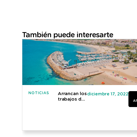
También puede interesarte
NOTICIAS
Arrancan los
diciembre 17, 2022
trabajos de
A
la iniciativa
“Salou
Smart
Turístic”