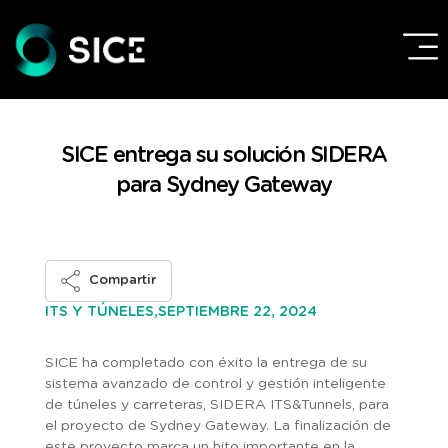
SICE entrega su solución SIDERA
para Sydney Gateway
Compartir
SEPTIEMBRE 22, 2024
ITS Y TÚNELES,
SICE ha completado con éxito la entrega de su
sistema avanzado de control y gestión inteligente
de túneles y carreteras, SIDERA ITS&Tunnels, para
el proyecto de Sydney Gateway. La finalización de
este proyecto marca un hito importante en la