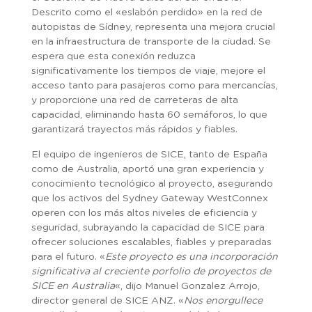
Descrito como el «eslabón perdido» en la red de
autopistas de Sídney, representa una mejora crucial
en la infraestructura de transporte de la ciudad. Se
espera que esta conexión reduzca
significativamente los tiempos de viaje, mejore el
acceso tanto para pasajeros como para mercancías,
y proporcione una red de carreteras de alta
capacidad, eliminando hasta 60 semáforos, lo que
garantizará trayectos más rápidos y fiables.
El equipo de ingenieros de SICE, tanto de España
como de Australia, aportó una gran experiencia y
conocimiento tecnológico al proyecto, asegurando
que los activos del Sydney Gateway WestConnex
operen con los más altos niveles de eficiencia y
seguridad, subrayando la capacidad de SICE para
ofrecer soluciones escalables, fiables y preparadas
para el futuro. «
Este proyecto es una incorporación
significativa al creciente porfolio de proyectos de
SICE en Australia
«, dijo Manuel Gonzalez Arrojo,
director general de SICE ANZ. «
Nos enorgullece