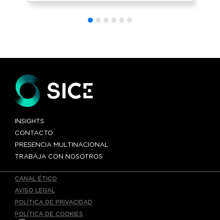
entre Canadá y
Estados Unidos
«Gordie
Howe»»
INSIGHTS
CONTACTO
PRESENCIA MULTINACIONAL
TRABAJA CON NOSOTROS
CANAL ÉTICO
AVISO LEGAL
POLÍTICA DE PRIVACIDAD
POLÍTICA DE COOKIES