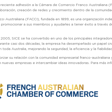
 reciente adhesión a la Cámara de Comercio Franco Australiana 
boración, creación de redes y crecimiento dentro de la comunidad
o-Australiana (FACCI), fundada en 1899, es una organización ind
omocionar a sus miembros y ayudarles a tener éxito a través de l
 2005, SICE se ha convertido en uno de los principales integrado
Durante casi dos décadas, la empresa ha desempeñado un papel cru
 toda Australia, mejorando la seguridad, la eficiencia y la fiabilid
orzar su relación con la comunidad empresarial franco-australian
n nuevas empresas e intercambiar ideas innovadoras. Para más info