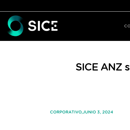
C
SICE ANZ s
JUNIO 3, 2024
CORPORATIVO,