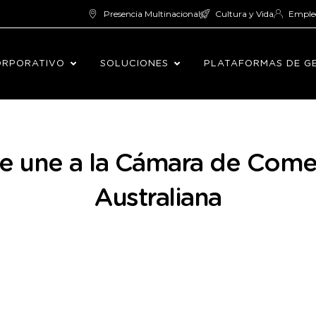
Presencia Multinacional
Cultura y Vida
Emple
ORPORATIVO
SOLUCIONES
PLATAFORMAS DE G
e une a la Cámara de Come
Australiana