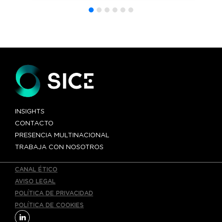
Estados Unidos
«Gordie
Howe»»
INSIGHTS
CONTACTO
PRESENCIA MULTINACIONAL
TRABAJA CON NOSOTROS
CANAL ÉTICO
AVISO LEGAL
POLÍTICA DE PRIVACIDAD
POLÍTICA DE COOKIES