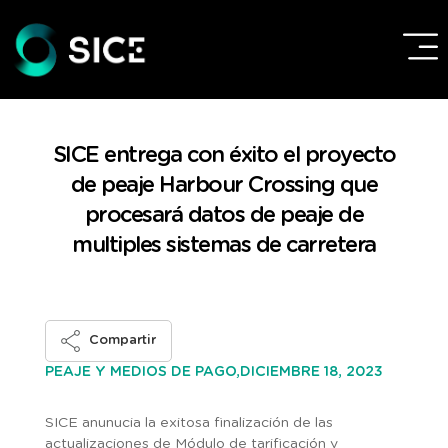
SICE entrega con éxito el proyecto
de peaje Harbour Crossing que
procesará datos de peaje de
multiples sistemas de carretera
Compartir
DICIEMBRE 18, 2023
PEAJE Y MEDIOS DE PAGO,
SICE anunucia la exitosa finalización de las
actualizaciones de Módulo de tarificación y