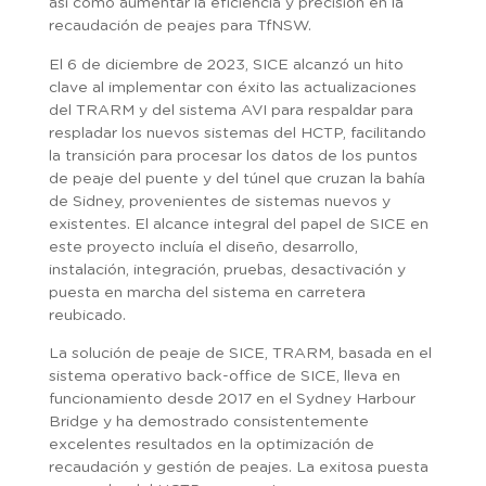
así como aumentar la eficiencia y precisión en la
recaudación de peajes para TfNSW.
El 6 de diciembre de 2023, SICE alcanzó un hito
clave al implementar con éxito las actualizaciones
del TRARM y del sistema AVI para respaldar para
respladar los nuevos sistemas del HCTP, facilitando
la transición para procesar los datos de los puntos
de peaje del puente y del túnel que cruzan la bahía
de Sidney, provenientes de sistemas nuevos y
existentes. El alcance integral del papel de SICE en
este proyecto incluía el diseño, desarrollo,
instalación, integración, pruebas, desactivación y
puesta en marcha del sistema en carretera
reubicado.
La solución de peaje de SICE, TRARM, basada en el
sistema operativo back-office de SICE, lleva en
funcionamiento desde 2017 en el Sydney Harbour
Bridge y ha demostrado consistentemente
excelentes resultados en la optimización de
recaudación y gestión de peajes. La exitosa puesta