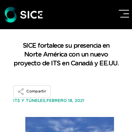
SICE fortalece su presencia en
Norte América con un nuevo
proyecto de ITS en Canadá y EE.UU.
Compartir
FEBRERO 18, 2021
ITS Y TÚNELES,