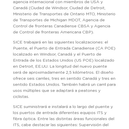
agencia internacional con miembros de USA y
Canadá (Ciudad de Windsor, Ciudad de Detroit,
Ministerio de Transportes de Ontario MTO, Ministerio
de Transportes de Michigan MDOT, Agencia de
Control de fronteras Canadiense CBSA y Agencia
de Control de fronteras Americana CBP).
SICE trabajará en las siguientes localizaciones: el
Puente, el Puerto de Entrada Canadiense (CA POE)
localizado en Windsor, Canadá y el Puerto de
Entrada de los Estados Unidos (US POE) localizado
en Detroit, EE.UU. La longitud del nuevo puente
será de aproximadamente 2,5 kilómetros. El diseño
ofrece seis carriles, tres en sentido Canadá y tres en
sentido Estados Unidos. También habrá un carril para
usos múltiples que se adaptará a peatones y
ciclistas.
SICE suministrará e instalará a lo largo del puente y
los puertos de entrada diferentes equipos ITS y
fibra óptica. Entre las distintas áreas funcionales del
ITS, cabe destacar las siguientes: Supervisión del