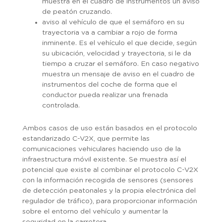
muestra en el cuadro de instrumentos un aviso
de peatón cruzando.
aviso al vehículo de que el semáforo en su
trayectoria va a cambiar a rojo de forma
inminente. Es el vehículo el que decide, según
su ubicación, velocidad y trayectoria, si le da
tiempo a cruzar el semáforo. En caso negativo
muestra un mensaje de aviso en el cuadro de
instrumentos del coche de forma que el
conductor pueda realizar una frenada
controlada.
Ambos casos de uso están basados en el protocolo
estandarizado C-V2X, que permite las
comunicaciones vehiculares haciendo uso de la
infraestructura móvil existente. Se muestra así el
potencial que existe al combinar el protocolo C-V2X
con la información recogida de sensores (sensores
de detección peatonales y la propia electrónica del
regulador de tráfico), para proporcionar información
sobre el entorno del vehículo y aumentar la
seguridad en la carretera.